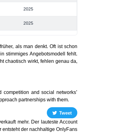
2025
2025
früher, als man denkt. Oft ist schon
in stimmiges Angebotsmodell fehlt.
ht chaotisch wirkt, fehlen genau da,
ed competition and social networks’
proach partnerships with them.
Tweet
verkauft mehr. Der lauteste Account
r entsteht der nachhaltige OnlyFans