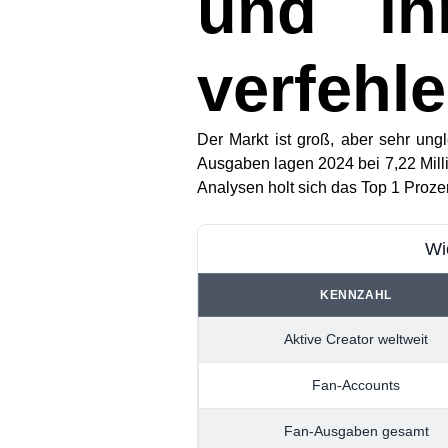
und ih
verfehl
Der Markt ist groß, aber sehr ungl
Ausgaben lagen 2024 bei
7,22 Mill
Analysen holt sich das
Top 1 Proze
Wi
KENNZAHL
Aktive Creator weltweit
Fan-Accounts
Fan-Ausgaben gesamt