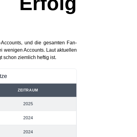
 Erfolg
-Accounts
, und die gesamten Fan-
ei wenigen Accounts. Laut aktuellen
 schon ziemlich heftig ist.
tze
ZEITRAUM
2025
2024
2024