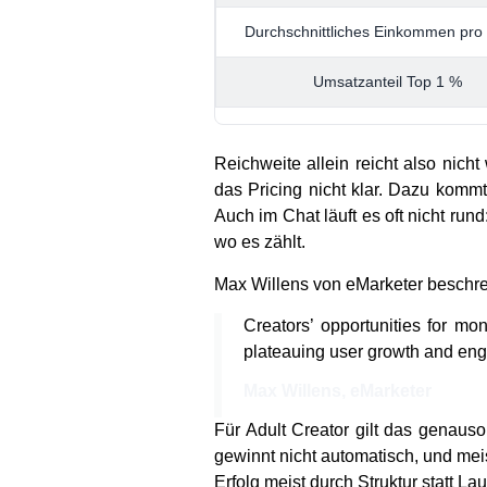
Durchschnittliches Einkommen pro
Umsatzanteil Top 1 %
Reichweite allein reicht also nicht
das Pricing nicht klar. Dazu komm
Auch im Chat läuft es oft nicht run
wo es zählt.
Max Willens von eMarketer beschrei
Creators’ opportunities for mo
plateauing user growth and eng
Max Willens, eMarketer
Für Adult Creator gilt das genauso
gewinnt nicht automatisch, und mei
Erfolg meist durch Struktur statt Lau