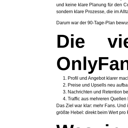
und keine klare Planung für den Con
sondern klare Prozesse, die im Allt
Darum war der 90-Tage-Plan bewus
Die vi
OnlyFan
Profil und Angebot klarer ma
Preise und Upsells neu aufb
Nachrichten und Retention be
Traffic aus mehreren Quellen 
Das Ziel war klar: mehr Fans. Und 
größte Hebel: direkt beim Wert pro