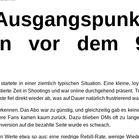
usgangspun
rin vor dem 9
tartete in einer ziemlich typischen Situation. Eine kleine, l
tierte Zeit in Shootings und war online durchgehend präsent. 
ste fiel direkt wieder ab, was auf Dauer natürlich frustrierend wa
rkennen. Das Abo war zu günstig, und gleichzeitig gab es kein
ühere Fans kamen kaum zurück. Dazu blieben DMs oft zu lang
nversion auf die bezahlte Seite wurde es schwach.
en Werte etwa so aus: eine niedrige Rebill-Rate, wenige Wie