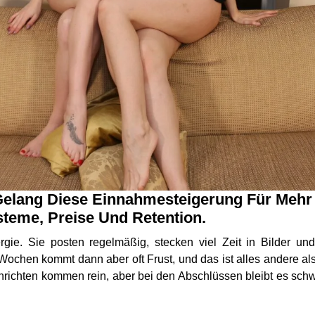
Gelang Diese Einnahmesteigerung Für Mehr 
teme, Preise Und Retention.
ergie. Sie posten regelmäßig, stecken viel Zeit in Bilder u
Wochen kommt dann aber oft Frust, und das ist alles andere al
richten kommen rein, aber bei den Abschlüssen bleibt es schwa