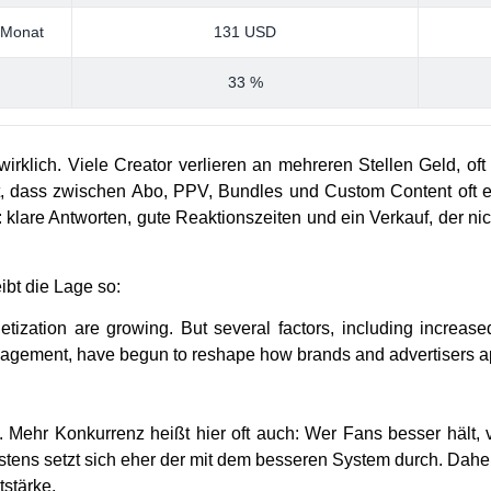
 Monat
131 USD
33 %
 wirklich. Viele Creator verlieren an mehreren Stellen Geld, oft 
t, dass zwischen Abo, PPV, Bundles und Custom Content oft e
d: klare Antworten, gute Reaktionszeiten und ein Verkauf, der nic
bt die Lage so:
netization are growing. But several factors, including increas
agement, have begun to reshape how brands and advertisers ap
. Mehr Konkurrenz heißt hier oft auch: Wer Fans besser hält, 
stens setzt sich eher der mit dem besseren System durch. Dahe
tstärke.