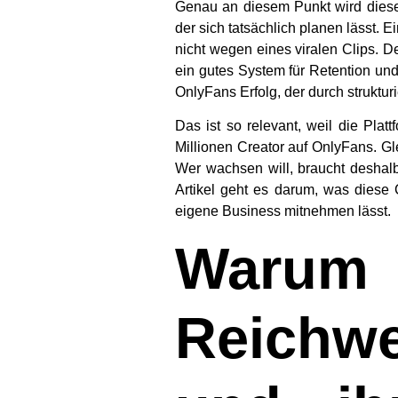
Genau an diesem Punkt wird diese 
der sich tatsächlich planen lässt. 
nicht wegen eines viralen Clips. D
ein gutes System für Retention und
OnlyFans Erfolg, der durch struktur
Das ist so relevant, weil die Plat
Millionen Creator
auf OnlyFans. Gle
Wer wachsen will, braucht deshalb 
Artikel geht es darum, was diese 
eigene Business mitnehmen lässt.
Warum 
Reichw