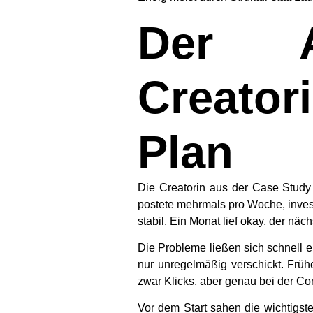
Der A
Creato
Plan
Die Creatorin aus der Case Study s
postete mehrmals pro Woche, inves
stabil. Ein Monat lief okay, der näch
Die Probleme ließen sich schnell e
nur unregelmäßig verschickt. Fr
zwar Klicks, aber genau bei der Co
Vor dem Start sahen die wichtigst