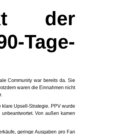
kt der
0-Tage-
oyale Community war bereits da. Sie
Trotzdem waren die Einnahmen nicht
r.
e klare Upsell-Strategie. PPV wurde
e unbeantwortet. Von außen kamen
derkäufe, geringe Ausgaben pro Fan