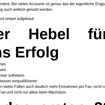
tent. Bei vielen Accounts ist genau das der eigentliche Engpas
ag auch wirklich genutzt werden.
st simpel aufgebaut:
er Hebel f
s Erfolg
chen
auen
sser aufsetzen
besser vorqualifizieren
in vielen Fällen auch deutlich mehr Einnahmen pro Fan, nicht nu
 Fan und nicht nur allein beim Wachstum.