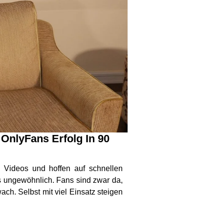
OnlyFans Erfolg In 90
nd Videos und hoffen auf schnellen
s ungewöhnlich. Fans sind zwar da,
ch. Selbst mit viel Einsatz steigen