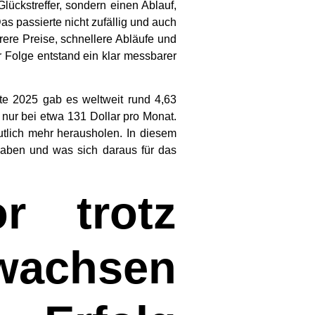
ückstreffer, sondern einen Ablauf,
as passierte nicht zufällig und auch
rere Preise, schnellere Abläufe und
r Folge entstand ein klar messbarer
itte 2025 gab es weltweit rund
4,63
r nur bei etwa
131 Dollar pro Monat
.
eutlich mehr herausholen. In diesem
 haben und was sich daraus für das
r trotz
wachsen