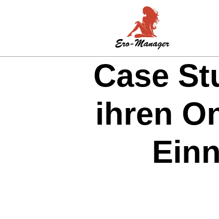
Case Stu
ihren O
Ein