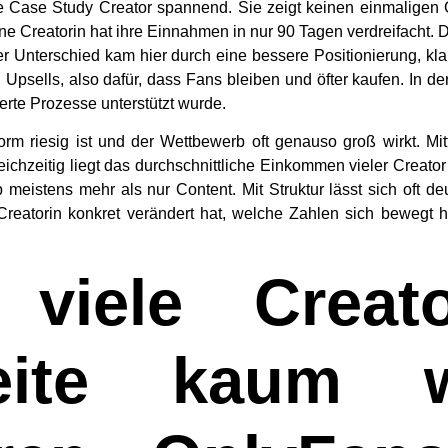
Case Study Creator spannend. Sie zeigt keinen einmaligen Gl
Eine Creatorin hat ihre Einnahmen in nur 90 Tagen verdreifacht. D
er Unterschied kam hier durch eine bessere Positionierung, kla
 Upsells, also dafür, dass Fans bleiben und öfter kaufen. In de
ierte Prozesse unterstützt wurde.
tform riesig ist und der Wettbewerb oft genauso groß wirkt. M
ichzeitig liegt das durchschnittliche Einkommen vieler Creato
meistens mehr als nur Content. Mit Struktur lässt sich oft d
Creatorin konkret verändert hat, welche Zahlen sich bewegt
viele Creato
eite kaum 