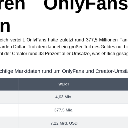
ren OnlyFans
en
eich verteilt. OnlyFans hatte zuletzt rund
377,5 Millionen Fan
iarden Dollar
. Trotzdem landet ein großer Teil des Geldes nur b
nt
der Creator rund
33 Prozent
aller Umsätze, was ehrlich gesagt
chtige Marktdaten rund um OnlyFans und Creator-Umsä
WERT
4,63 Mio.
377,5 Mio.
7,22 Mrd. USD