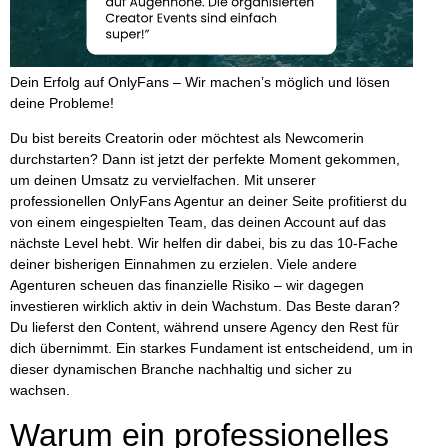
Dein Erfolg auf OnlyFans – Wir machen’s möglich und lösen
deine Probleme!
Du bist bereits Creatorin oder möchtest als Newcomerin
durchstarten? Dann ist jetzt der perfekte Moment gekommen,
um deinen Umsatz zu vervielfachen. Mit unserer
professionellen
OnlyFans Agentur
an deiner Seite profitierst du
von einem eingespielten Team, das deinen Account auf das
nächste Level hebt. Wir helfen dir dabei, bis zu das 10-Fache
deiner bisherigen Einnahmen zu erzielen. Viele andere
Agenturen scheuen das finanzielle Risiko – wir dagegen
investieren wirklich aktiv in dein Wachstum. Das Beste daran?
Du lieferst den Content, während unsere Agency den Rest für
dich übernimmt. Ein starkes Fundament ist entscheidend, um in
dieser dynamischen Branche nachhaltig und sicher zu
wachsen.
Warum ein professionelles