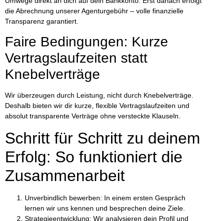
Umwege direkt an dich
auf dein Bankkonto. Erst danach erfolgt
die Abrechnung unserer Agenturgebühr – volle finanzielle
Transparenz garantiert.
Faire Bedingungen: Kurze
Vertragslaufzeiten statt
Knebelverträge
Wir überzeugen durch Leistung, nicht durch Knebelverträge.
Deshalb bieten wir dir kurze, flexible Vertragslaufzeiten und
absolut transparente Verträge ohne versteckte Klauseln.
Schritt für Schritt zu deinem
Erfolg: So funktioniert die
Zusammenarbeit
Unverbindlich bewerben:
In einem ersten Gespräch
lernen wir uns kennen und besprechen deine Ziele.
Strategieentwicklung:
Wir analysieren dein Profil und