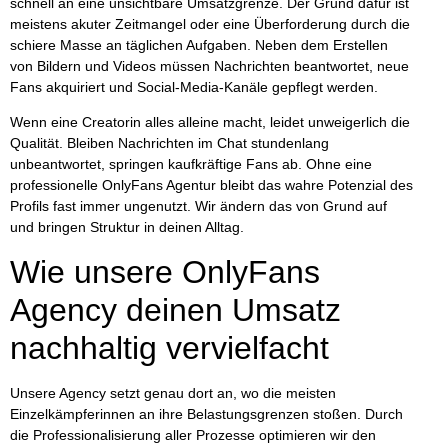
schnell an eine unsichtbare Umsatzgrenze. Der Grund dafür ist
meistens akuter Zeitmangel oder eine Überforderung durch die
schiere Masse an täglichen Aufgaben. Neben dem Erstellen
von Bildern und Videos müssen Nachrichten beantwortet, neue
Fans akquiriert und Social-Media-Kanäle gepflegt werden.
Wenn eine Creatorin alles alleine macht, leidet unweigerlich die
Qualität. Bleiben Nachrichten im Chat stundenlang
unbeantwortet, springen kaufkräftige Fans ab. Ohne eine
professionelle OnlyFans Agentur
bleibt das wahre Potenzial des
Profils fast immer ungenutzt. Wir ändern das von Grund auf
und bringen Struktur in deinen Alltag.
Wie unsere OnlyFans
Agency deinen Umsatz
nachhaltig vervielfacht
Unsere Agency setzt genau dort an, wo die meisten
Einzelkämpferinnen an ihre Belastungsgrenzen stoßen. Durch
die Professionalisierung aller Prozesse optimieren wir den